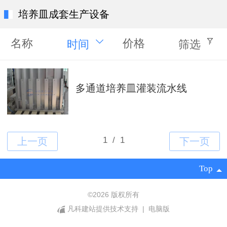
培养皿成套生产设备
名称
价格
时间
筛选
多通道培养皿灌装流水线
Top
©
2026 版权所有
凡科建站提供技术支持
|
电脑版