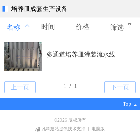
培养皿成套生产设备
时间
价格
名称
筛选
多通道培养皿灌装流水线
Top
©
2026 版权所有
凡科建站提供技术支持
|
电脑版